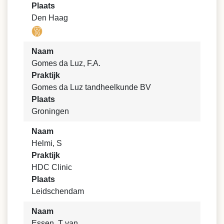
Plaats
Den Haag
Naam
Gomes da Luz, F.A.
Praktijk
Gomes da Luz tandheelkunde BV
Plaats
Groningen
Naam
Helmi, S
Praktijk
HDC Clinic
Plaats
Leidschendam
Naam
Essen, T van