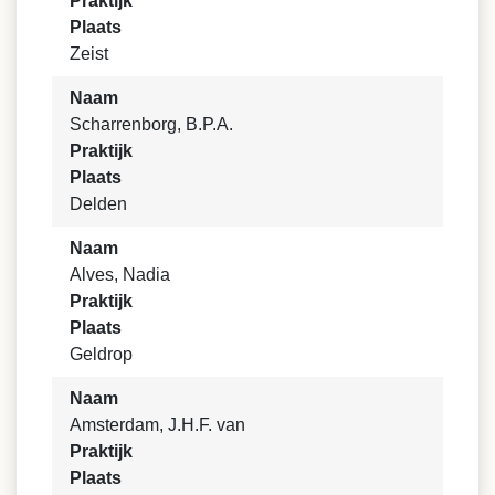
Praktijk
Plaats
Zeist
Naam
Scharrenborg, B.P.A.
Praktijk
Plaats
Delden
Naam
Alves, Nadia
Praktijk
Plaats
Geldrop
Naam
Amsterdam, J.H.F. van
Praktijk
Plaats