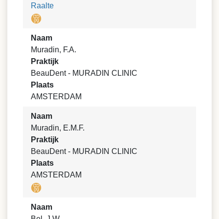
Raalte
Naam
Muradin, F.A.
Praktijk
BeauDent - MURADIN CLINIC
Plaats
AMSTERDAM
Naam
Muradin, E.M.F.
Praktijk
BeauDent - MURADIN CLINIC
Plaats
AMSTERDAM
Naam
Bel, J.W.