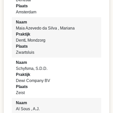
Plaats
Amsterdam
Naam
Maia Azevedo da Silva , Mariana
Praktijk
DentL Mondzorg
Plaats
Zwartsluis
Naam
Schyfsma, S.D.D.
Praktijk
Dewi Company BV
Plaats
Zeist
Naam
Al Sous , A.J.