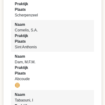
Praktijk
Plaats
Scherpenzeel
Naam
Cornelis, S.A.
Praktijk
Plaats
Sint Anthonis
Naam
Dam, M.F.M.
Praktijk
Plaats
Abcoude
Naam
Tabaouni, I