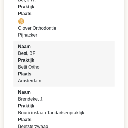
Praktijk
Plaats
Clover Orthodontie
Pijnacker
Naam
Betti, BF
Praktijk
Betti Ortho
Plaats
Amsterdam
Naam
Brendeke, J.
Praktijk
Bouriciuslaan Tandartsenpraktijk
Plaats
Beetsterzwaag