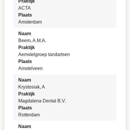
Praktijk
ACTA
Plaats
Amsterdam
Naam
Beem, A.M.A.
Praktijk
Aemstelgroep tandartsen
Plaats
Amstelveen
Naam
Krystosiak, A
Praktijk
Magdalena Dental B.V.
Plaats
Rotterdam
Naam