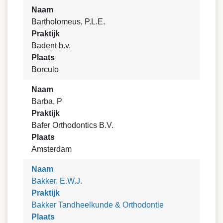
Naam
Bartholomeus, P.L.E.
Praktijk
Badent b.v.
Plaats
Borculo
Naam
Barba, P
Praktijk
Bafer Orthodontics B.V.
Plaats
Amsterdam
Naam
Bakker, E.W.J.
Praktijk
Bakker Tandheelkunde & Orthodontie
Plaats