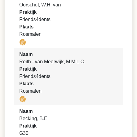
Oorschot, W.H. van
Praktijk
Friends4dents
Plaats
Rosmalen
Naam
Reith - van Meerwijk, M.M.L.C.
Praktijk
Friends4dents
Plaats
Rosmalen
Naam
Becking, B.E.
Praktijk
G30