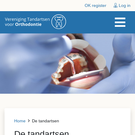
OK register
Log in
Home
De tandartsen
De tandartsen