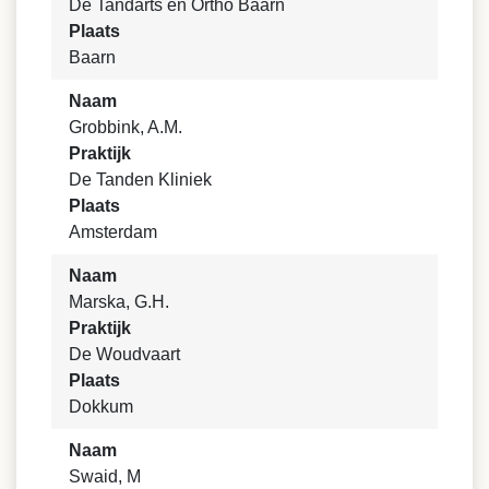
De Tandarts en Ortho Baarn
Plaats
Baarn
Naam
Grobbink, A.M.
Praktijk
De Tanden Kliniek
Plaats
Amsterdam
Naam
Marska, G.H.
Praktijk
De Woudvaart
Plaats
Dokkum
Naam
Swaid, M