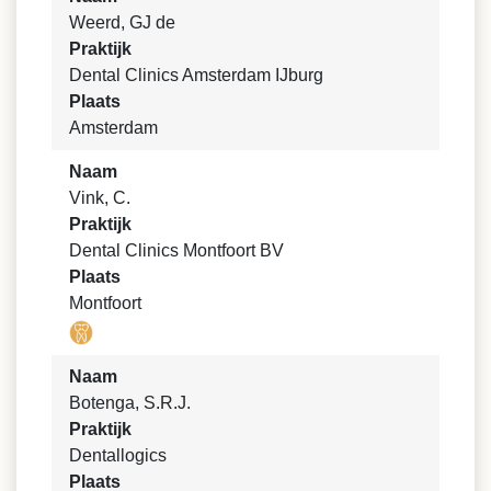
Weerd, GJ de
Praktijk
Dental Clinics Amsterdam IJburg
Plaats
Amsterdam
Naam
Vink, C.
Praktijk
Dental Clinics Montfoort BV
Plaats
Montfoort
Naam
Botenga, S.R.J.
Praktijk
Dentallogics
Plaats