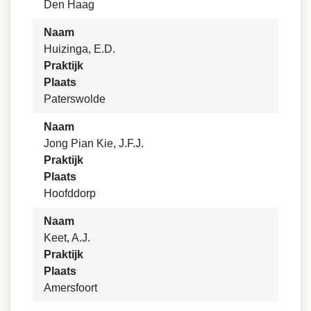
Den Haag
Naam
Huizinga, E.D.
Praktijk
Plaats
Paterswolde
Naam
Jong Pian Kie, J.F.J.
Praktijk
Plaats
Hoofddorp
Naam
Keet, A.J.
Praktijk
Plaats
Amersfoort