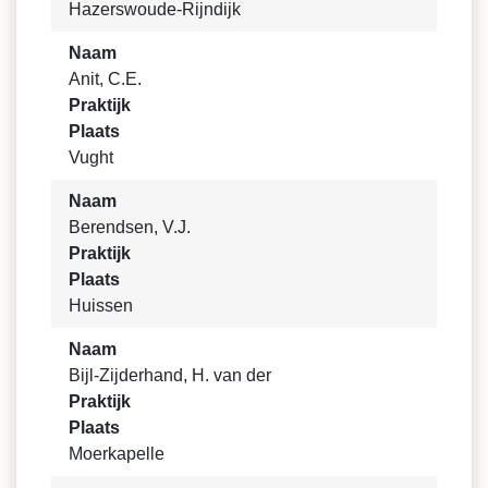
Hazerswoude-Rijndijk
Naam
Anit, C.E.
Praktijk
Plaats
Vught
Naam
Berendsen, V.J.
Praktijk
Plaats
Huissen
Naam
Bijl-Zijderhand, H. van der
Praktijk
Plaats
Moerkapelle