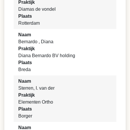
Praktijk
Diamas de vondel
Plaats
Rotterdam
Naam
Bernardo , Diana
Praktijk
Diana Bernardo BV holding
Plaats
Breda
Naam
Sterren, I. van der
Praktijk
Elementen Ortho
Plaats
Borger
Naam