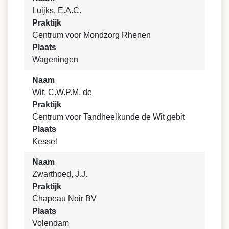
Luijks, E.A.C.
Praktijk
Centrum voor Mondzorg Rhenen
Plaats
Wageningen
Naam
Wit, C.W.P.M. de
Praktijk
Centrum voor Tandheelkunde de Wit gebit
Plaats
Kessel
Naam
Zwarthoed, J.J.
Praktijk
Chapeau Noir BV
Plaats
Volendam