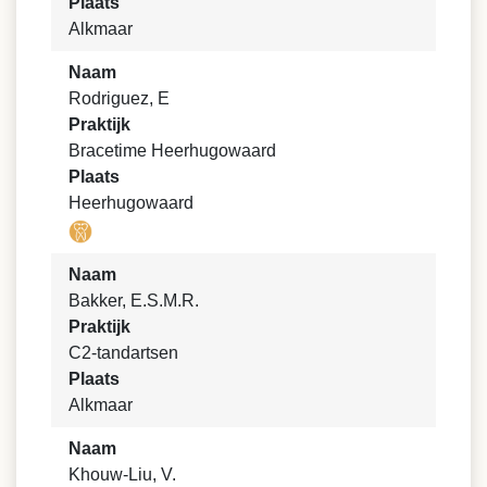
Plaats
Alkmaar
Naam
Rodriguez, E
Praktijk
Bracetime Heerhugowaard
Plaats
Heerhugowaard
Naam
Bakker, E.S.M.R.
Praktijk
C2-tandartsen
Plaats
Alkmaar
Naam
Khouw-Liu, V.