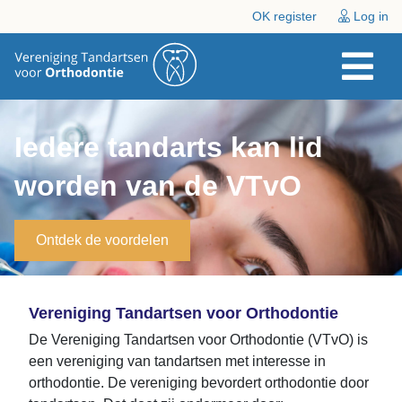
OK register
Log in
Iedere tandarts kan lid
worden van de VTvO
Ontdek de voordelen
Vereniging Tandartsen voor Orthodontie
De Vereniging Tandartsen voor Orthodontie (VTvO) is
een vereniging van tandartsen met interesse in
orthodontie. De vereniging bevordert orthodontie door