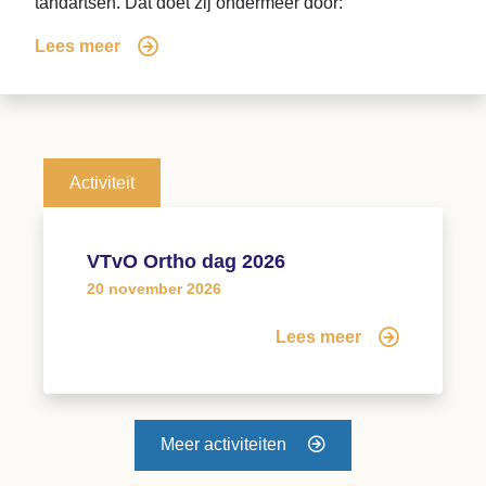
tandartsen. Dat doet zij ondermeer door:
Lees meer
Activiteit
VTvO Ortho dag 2026
20 november 2026
Lees meer
Meer activiteiten