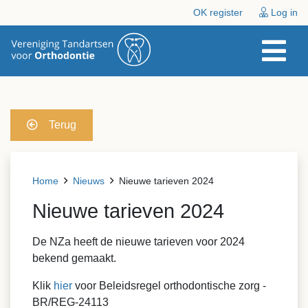
OK register
Log in
Terug
Home
Nieuws
Nieuwe tarieven 2024
Nieuwe tarieven 2024
De NZa heeft de nieuwe tarieven voor 2024
bekend gemaakt.
Klik
hier
voor
Beleidsregel orthodontische zorg -
BR/REG-24113