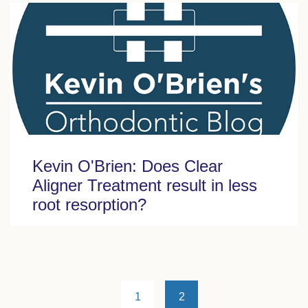
Kevin O'Brien: Does Clear
Aligner Treatment result in less
root resorption?
1
2