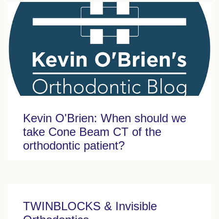
Kevin O'Brien: When should we
take Cone Beam CT of the
orthodontic patient?
TWINBLOCKS & Invisible