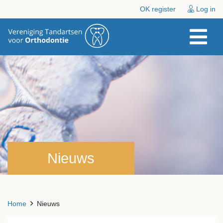
OK register
Log in
Nieuws
Home
Nieuws