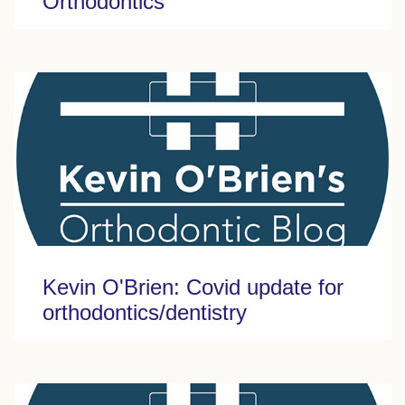
Orthodontics
Kevin O'Brien: Covid update for
orthodontics/dentistry